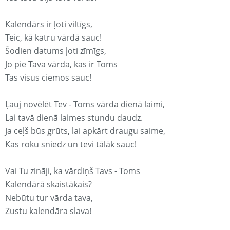
Kalendārs ir ļoti viltīgs,
Teic, kā katru vārdā sauc!
Šodien datums ļoti zīmīgs,
Jo pie Tava vārda, kas ir Toms
Tas visus ciemos sauc!
Ļauj novēlēt Tev - Toms vārda dienā laimi,
Lai tavā dienā laimes stundu daudz.
Ja ceļš būs grūts, lai apkārt draugu saime,
Kas roku sniedz un tevi tālāk sauc!
Vai Tu zināji, ka vārdiņš Tavs - Toms
Kalendārā skaistākais?
Nebūtu tur vārda tava,
Zustu kalendāra slava!