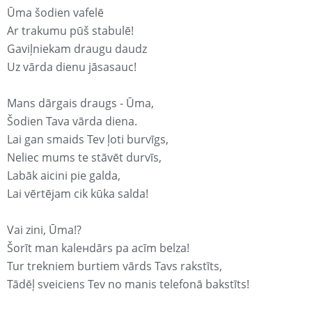
Ūma šodien vafelē
Ar trakumu pūš stabulē!
Gaviļniekam draugu daudz
Uz vārda dienu jāsasauc!
Mans dārgais draugs - Ūma,
Šodien Tava vārda diena.
Lai gan smaids Tev ļoti burvīgs,
Neliec mums te stāvēt durvīs,
Labāk aicini pie galda,
Lai vērtējam cik kūka salda!
Vai zini, Ūma!?
Šorīt man kaleнdārs pa acīm belza!
Tur trekniem burtiem vārds Tavs rakstīts,
Tādēļ sveiciens Tev no manis telefonā bakstīts!