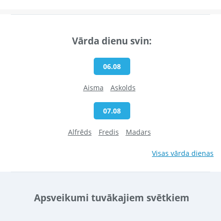
Vārda dienu svin:
06.08
Aisma
Askolds
07.08
Alfrēds
Fredis
Madars
Visas vārda dienas
Apsveikumi tuvākajiem svētkiem