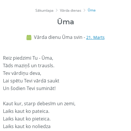
Ūma
Sākumlapa
Vārda dienas
Ūma
Vārda dienu Ūma svin -
21. Marts
Reiz piedzimi Tu - Ūma,
Tāds maziņš un trausls.
Tev vārdiņu deva,
Lai spētu Tevi vārdā saukt
Un šodien Tevi sumināt!
Kaut kur, starp debesīm un zemi,
Laiks kaut ko pateica.
Laiks kaut ko pieteica.
Laiks kaut ko noliedza