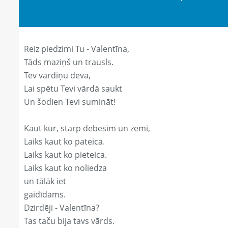
Reiz piedzimi Tu - Valentīna,
Tāds maziņš un trausls.
Tev vārdiņu deva,
Lai spētu Tevi vārdā saukt
Un šodien Tevi sumināt!
Kaut kur, starp debesīm un zemi,
Laiks kaut ko pateica.
Laiks kaut ko pieteica.
Laiks kaut ko noliedza
un tālāk iet
gaidīdams.
Dzirdēji - Valentīna?
Tas taču bija tavs vārds.