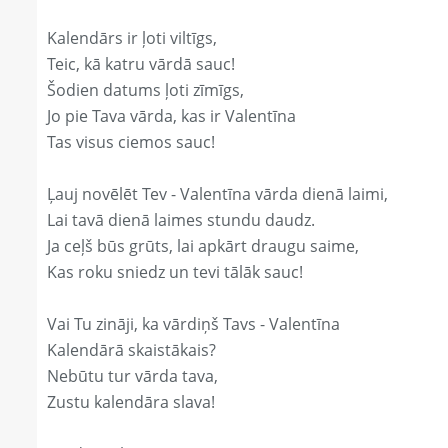
Kalendārs ir ļoti viltīgs,
Teic, kā katru vārdā sauc!
Šodien datums ļoti zīmīgs,
Jo pie Tava vārda, kas ir Valentīna
Tas visus ciemos sauc!
Ļauj novēlēt Tev - Valentīna vārda dienā laimi,
Lai tavā dienā laimes stundu daudz.
Ja ceļš būs grūts, lai apkārt draugu saime,
Kas roku sniedz un tevi tālāk sauc!
Vai Tu zināji, ka vārdiņš Tavs - Valentīna
Kalendārā skaistākais?
Nebūtu tur vārda tava,
Zustu kalendāra slava!