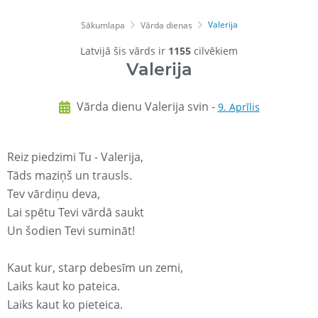
Valerija
Sākumlapa
Vārda dienas
Latvijā šis vārds ir
1155
cilvēkiem
Valerija
Vārda dienu Valerija svin -
9. Aprīlis
Reiz piedzimi Tu - Valerija,
Tāds maziņš un trausls.
Tev vārdiņu deva,
Lai spētu Tevi vārdā saukt
Un šodien Tevi sumināt!
Kaut kur, starp debesīm un zemi,
Laiks kaut ko pateica.
Laiks kaut ko pieteica.