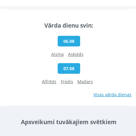
Vārda dienu svin:
06.08
Aisma
Askolds
07.08
Alfrēds
Fredis
Madars
Visas vārda dienas
Apsveikumi tuvākajiem svētkiem