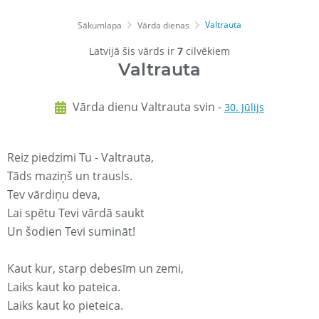
Valtrauta
Sākumlapa
Vārda dienas
Latvijā šis vārds ir
7
cilvēkiem
Valtrauta
Vārda dienu Valtrauta svin -
30. Jūlijs
Reiz piedzimi Tu - Valtrauta,
Tāds maziņš un trausls.
Tev vārdiņu deva,
Lai spētu Tevi vārdā saukt
Un šodien Tevi sumināt!
Kaut kur, starp debesīm un zemi,
Laiks kaut ko pateica.
Laiks kaut ko pieteica.