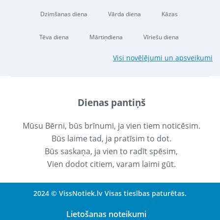
Dzimšanas diena
Vārda diena
Kāzas
Tēva diena
Mārtiņdiena
Vīriešu diena
Visi novēlējumi un apsveikumi
Dienas pantiņš
Mūsu Bērni, būs brīnumi, ja vien tiem noticēsim.
Būs laime tad, ja pratīsim to dot.
Būs saskaņa, ja vien to radīt spēsim,
Vien dodot citiem, varam laimi gūt.
2024 © VissNotiek.lv Visas tiesības paturētas.
Lietošanas noteikumi