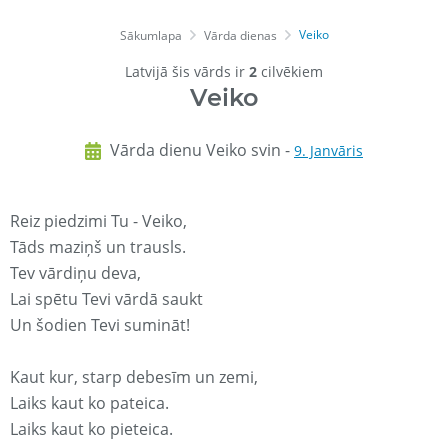
Veiko
Sākumlapa
Vārda dienas
Latvijā šis vārds ir
2
cilvēkiem
Veiko
Vārda dienu Veiko svin -
9. Janvāris
Reiz piedzimi Tu - Veiko,
Tāds maziņš un trausls.
Tev vārdiņu deva,
Lai spētu Tevi vārdā saukt
Un šodien Tevi sumināt!
Kaut kur, starp debesīm un zemi,
Laiks kaut ko pateica.
Laiks kaut ko pieteica.