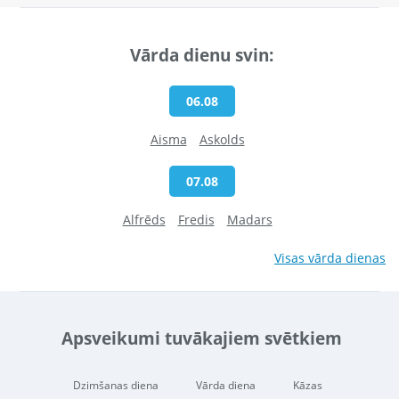
Vārda dienu svin:
06.08
Aisma
Askolds
07.08
Alfrēds
Fredis
Madars
Visas vārda dienas
Apsveikumi tuvākajiem svētkiem
Dzimšanas diena
Vārda diena
Kāzas