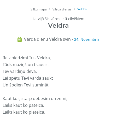
Veldra
Sākumlapa
Vārda dienas
Latvijā šis vārds ir
3
cilvēkiem
Veldra
Vārda dienu Veldra svin -
24. Novembris
Reiz piedzimi Tu - Veldra,
Tāds maziņš un trausls.
Tev vārdiņu deva,
Lai spētu Tevi vārdā saukt
Un šodien Tevi sumināt!
Kaut kur, starp debesīm un zemi,
Laiks kaut ko pateica.
Laiks kaut ko pieteica.