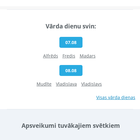
Vārda dienu svin:
07.08
Alfrēds
Fredis
Madars
08.08
Mudīte
Vladislava
Vladislavs
Visas vārda dienas
Apsveikumi tuvākajiem svētkiem