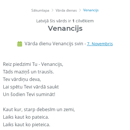
Venancijs
Sākumlapa
Vārda dienas
Latvijā šis vārds ir
1
cilvēkiem
Venancijs
Vārda dienu Venancijs svin -
7. Novembris
Reiz piedzimi Tu - Venancijs,
Tāds maziņš un trausls.
Tev vārdiņu deva,
Lai spētu Tevi vārdā saukt
Un šodien Tevi sumināt!
Kaut kur, starp debesīm un zemi,
Laiks kaut ko pateica.
Laiks kaut ko pieteica.