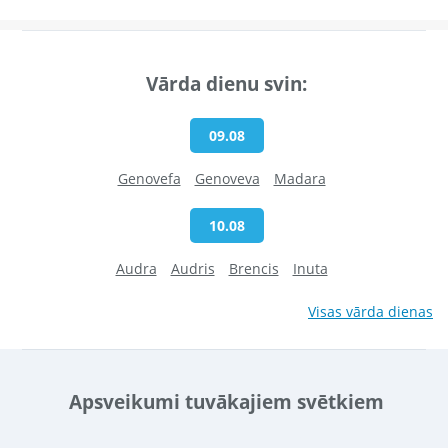
Vārda dienu svin:
09.08
Genovefa
Genoveva
Madara
10.08
Audra
Audris
Brencis
Inuta
Visas vārda dienas
Apsveikumi tuvākajiem svētkiem