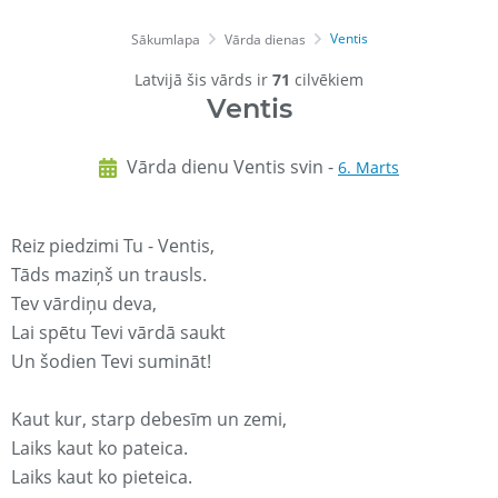
Ventis
Sākumlapa
Vārda dienas
Latvijā šis vārds ir
71
cilvēkiem
Ventis
Vārda dienu Ventis svin -
6. Marts
Reiz piedzimi Tu - Ventis,
Tāds maziņš un trausls.
Tev vārdiņu deva,
Lai spētu Tevi vārdā saukt
Un šodien Tevi sumināt!
Kaut kur, starp debesīm un zemi,
Laiks kaut ko pateica.
Laiks kaut ko pieteica.