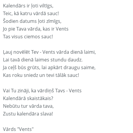
Kalendārs ir ļoti viltīgs,
Teic, kā katru vārdā sauc!
Šodien datums ļoti zīmīgs,
Jo pie Tava vārda, kas ir Vents
Tas visus ciemos sauc!
Ļauj novēlēt Tev - Vents vārda dienā laimi,
Lai tavā dienā laimes stundu daudz.
Ja ceļš būs grūts, lai apkārt draugu saime,
Kas roku sniedz un tevi tālāk sauc!
Vai Tu zināji, ka vārdiņš Tavs - Vents
Kalendārā skaistākais?
Nebūtu tur vārda tava,
Zustu kalendāra slava!
Vārds "Vents"