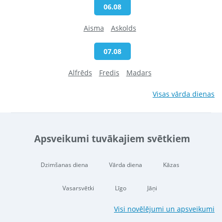
06.08
Aisma
Askolds
07.08
Alfrēds
Fredis
Madars
Visas vārda dienas
Apsveikumi tuvākajiem svētkiem
Dzimšanas diena
Vārda diena
Kāzas
Vasarsvētki
Līgo
Jāņi
Visi novēlējumi un apsveikumi