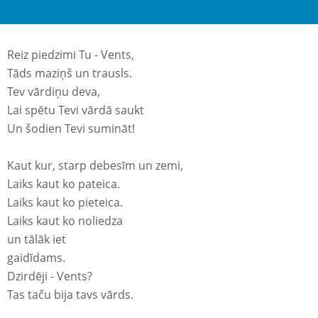
Reiz piedzimi Tu - Vents,
Tāds maziņš un trausls.
Tev vārdiņu deva,
Lai spētu Tevi vārdā saukt
Un šodien Tevi sumināt!
Kaut kur, starp debesīm un zemi,
Laiks kaut ko pateica.
Laiks kaut ko pieteica.
Laiks kaut ko noliedza
un tālāk iet
gaidīdams.
Dzirdēji - Vents?
Tas taču bija tavs vārds.