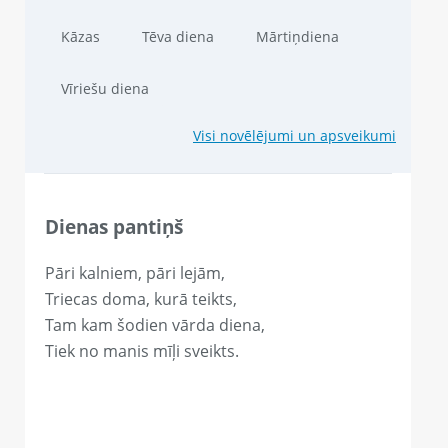
Kāzas
Tēva diena
Mārtiņdiena
Vīriešu diena
Visi novēlējumi un apsveikumi
Dienas pantiņš
Pāri kalniem, pāri lejām,
Triecas doma, kurā teikts,
Tam kam šodien vārda diena,
Tiek no manis mīļi sveikts.