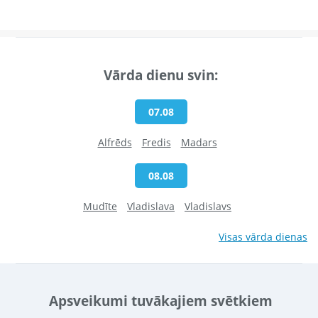
Vārda dienu svin:
07.08
Alfrēds
Fredis
Madars
08.08
Mudīte
Vladislava
Vladislavs
Visas vārda dienas
Apsveikumi tuvākajiem svētkiem