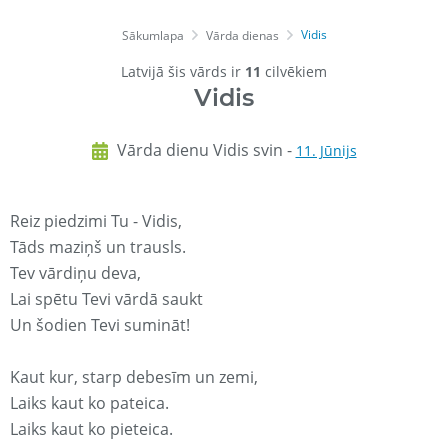
Vidis
Sākumlapa
Vārda dienas
Latvijā šis vārds ir
11
cilvēkiem
Vidis
Vārda dienu Vidis svin -
11. Jūnijs
Reiz piedzimi Tu - Vidis,
Tāds maziņš un trausls.
Tev vārdiņu deva,
Lai spētu Tevi vārdā saukt
Un šodien Tevi sumināt!
Kaut kur, starp debesīm un zemi,
Laiks kaut ko pateica.
Laiks kaut ko pieteica.