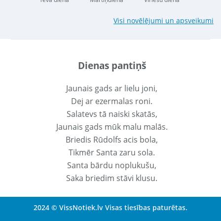
Visi novēlējumi un apsveikumi
Dienas pantiņš
Jaunais gads ar lielu joni,
Dej ar ezermalas roni.
Salatevs tā naiski skatās,
Jaunais gads mūk malu malās.
Briedis Rūdolfs acis bola,
Tikmēr Santa zaru sola.
Santa bārdu noplukušu,
Saka briedim stāvi klusu.
2024 © VissNotiek.lv Visas tiesības paturētas.