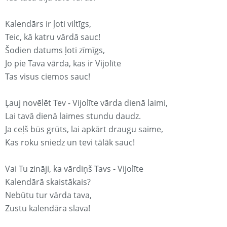
Kalendārs ir ļoti viltīgs,
Teic, kā katru vārdā sauc!
Šodien datums ļoti zīmīgs,
Jo pie Tava vārda, kas ir Vijolīte
Tas visus ciemos sauc!
Ļauj novēlēt Tev - Vijolīte vārda dienā laimi,
Lai tavā dienā laimes stundu daudz.
Ja ceļš būs grūts, lai apkārt draugu saime,
Kas roku sniedz un tevi tālāk sauc!
Vai Tu zināji, ka vārdiņš Tavs - Vijolīte
Kalendārā skaistākais?
Nebūtu tur vārda tava,
Zustu kalendāra slava!