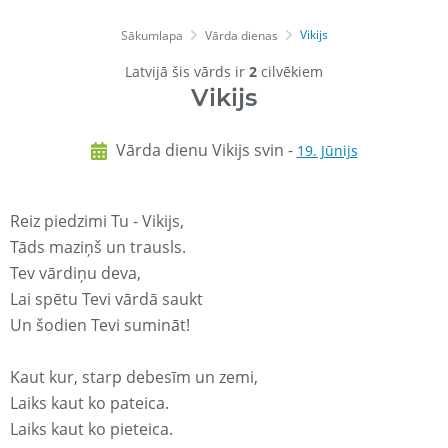
Vikijs
Sākumlapa
Vārda dienas
Latvijā šis vārds ir
2
cilvēkiem
Vikijs
Vārda dienu Vikijs svin -
19. Jūnijs
Reiz piedzimi Tu - Vikijs,
Tāds maziņš un trausls.
Tev vārdiņu deva,
Lai spētu Tevi vārdā saukt
Un šodien Tevi sumināt!
Kaut kur, starp debesīm un zemi,
Laiks kaut ko pateica.
Laiks kaut ko pieteica.