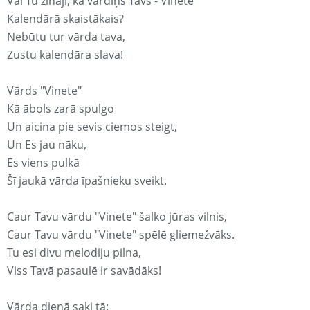
Vai Tu zināji, ka vārdiņš Tavs - Vinete
Kalendārā skaistākais?
Nebūtu tur vārda tava,
Zustu kalendāra slava!
Vārds "Vinete"
Kā ābols zarā spulgo
Un aicina pie sevis ciemos steigt,
Un Es jau nāku,
Es viens pulkā
Šī jaukā vārda īpašnieku sveikt.
Caur Tavu vārdu "Vinete" šalko jūras vilnis,
Caur Tavu vārdu "Vinete" spēlē gliemežvāks.
Tu esi divu melodiju pilna,
Viss Tavā pasaulē ir savādāks!
Vārda dienā saki tā: