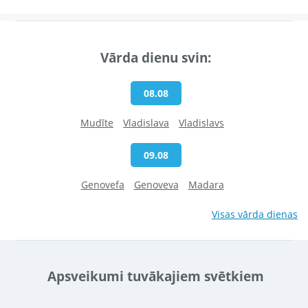
Vārda dienu svin:
08.08
Mudīte
Vladislava
Vladislavs
09.08
Genovefa
Genoveva
Madara
Visas vārda dienas
Apsveikumi tuvākajiem svētkiem