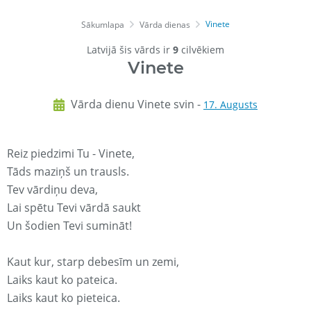
Vinete
Sākumlapa
Vārda dienas
Latvijā šis vārds ir
9
cilvēkiem
Vinete
Vārda dienu Vinete svin -
17. Augusts
Reiz piedzimi Tu - Vinete,
Tāds maziņš un trausls.
Tev vārdiņu deva,
Lai spētu Tevi vārdā saukt
Un šodien Tevi sumināt!
Kaut kur, starp debesīm un zemi,
Laiks kaut ko pateica.
Laiks kaut ko pieteica.