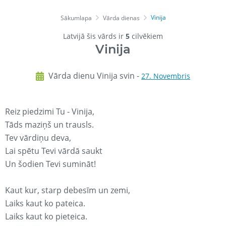
Vinija
Sākumlapa
Vārda dienas
Latvijā šis vārds ir
5
cilvēkiem
Vinija
Vārda dienu Vinija svin -
27. Novembris
Reiz piedzimi Tu - Vinija,
Tāds maziņš un trausls.
Tev vārdiņu deva,
Lai spētu Tevi vārdā saukt
Un šodien Tevi sumināt!
Kaut kur, starp debesīm un zemi,
Laiks kaut ko pateica.
Laiks kaut ko pieteica.