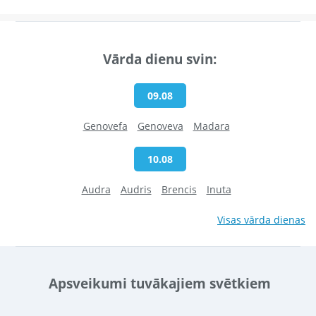
Vārda dienu svin:
09.08
Genovefa
Genoveva
Madara
10.08
Audra
Audris
Brencis
Inuta
Visas vārda dienas
Apsveikumi tuvākajiem svētkiem