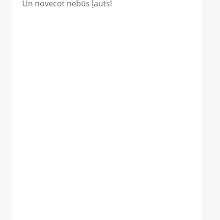
Un novecot nebūs ļauts!