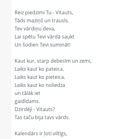
Reiz piedzimi Tu - Vitauts,
Tāds maziņš un trausls.
Tev vārdiņu deva,
Lai spētu Tevi vārdā saukt
Un šodien Tevi sumināt!
Kaut kur, starp debesīm un zemi,
Laiks kaut ko pateica.
Laiks kaut ko pieteica.
Laiks kaut ko noliedza
un tālāk iet
gaidīdams.
Dzirdēji - Vitauts?
Tas taču bija tavs vārds.
Kalendārs ir ļoti viltīgs,