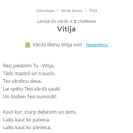
Vitija
Sākumlapa
Vārda dienas
Latvijā šis vārds ir
2
cilvēkiem
Vitija
Vārda dienu Vitija svin -
Novembris
Reiz piedzimi Tu - Vitija,
Tāds maziņš un trausls.
Tev vārdiņu deva,
Lai spētu Tevi vārdā saukt
Un šodien Tevi sumināt!
Kaut kur, starp debesīm un zemi,
Laiks kaut ko pateica.
Laiks kaut ko pieteica.