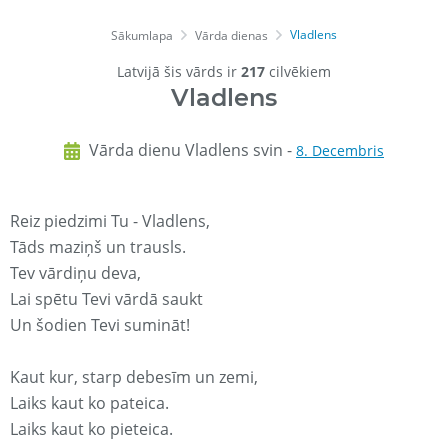
Vladlens
Sākumlapa
Vārda dienas
Latvijā šis vārds ir
217
cilvēkiem
Vladlens
Vārda dienu Vladlens svin -
8. Decembris
Reiz piedzimi Tu - Vladlens,
Tāds maziņš un trausls.
Tev vārdiņu deva,
Lai spētu Tevi vārdā saukt
Un šodien Tevi sumināt!
Kaut kur, starp debesīm un zemi,
Laiks kaut ko pateica.
Laiks kaut ko pieteica.