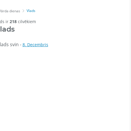
Vlads
Vārda dienas
rds ir
218
cilvēkiem
lads
ads svin -
8. Decembris