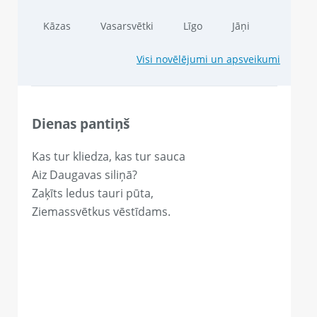
Kāzas
Vasarsvētki
Līgo
Jāņi
Visi novēlējumi un apsveikumi
Dienas pantiņš
Kas tur kliedza, kas tur sauca
Aiz Daugavas siliņā?
Zaķīts ledus tauri pūta,
Ziemassvētkus vēstīdams.