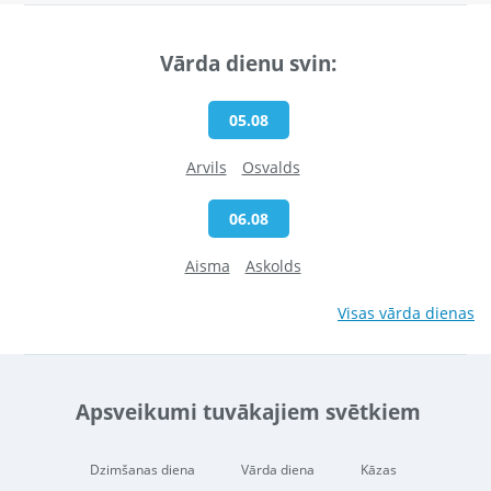
Vārda dienu svin:
05.08
Arvils
Osvalds
06.08
Aisma
Askolds
Visas vārda dienas
Apsveikumi tuvākajiem svētkiem
Dzimšanas diena
Vārda diena
Kāzas