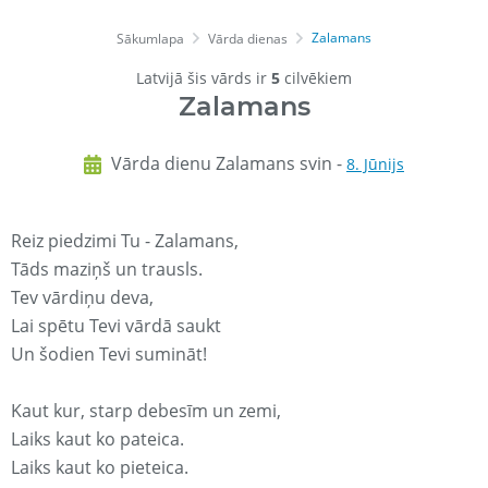
Zalamans
Sākumlapa
Vārda dienas
Latvijā šis vārds ir
5
cilvēkiem
Zalamans
Vārda dienu Zalamans svin -
8. Jūnijs
Reiz piedzimi Tu - Zalamans,
Tāds maziņš un trausls.
Tev vārdiņu deva,
Lai spētu Tevi vārdā saukt
Un šodien Tevi sumināt!
Kaut kur, starp debesīm un zemi,
Laiks kaut ko pateica.
Laiks kaut ko pieteica.