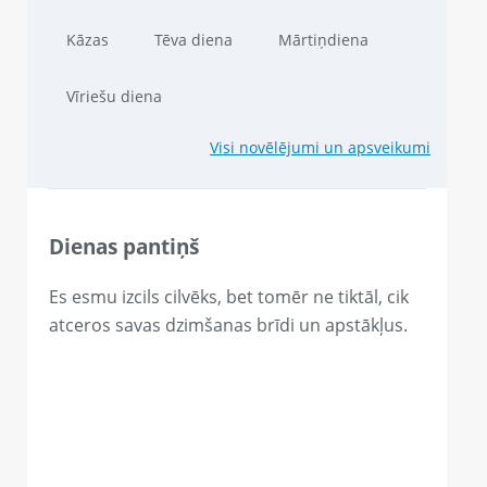
Kāzas
Tēva diena
Mārtiņdiena
Vīriešu diena
Visi novēlējumi un apsveikumi
Dienas pantiņš
Es esmu izcils cilvēks, bet tomēr ne tiktāl, cik
atceros savas dzimšanas brīdi un apstākļus.