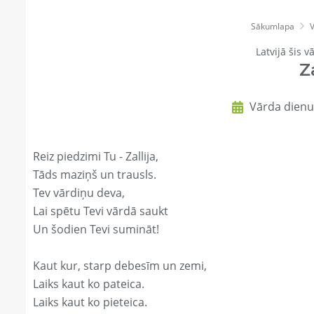
Sākumlapa
Latvijā šis v
Z
Vārda dienu 
Reiz piedzimi Tu - Zallija,
Tāds maziņš un trausls.
Tev vārdiņu deva,
Lai spētu Tevi vārdā saukt
Un šodien Tevi sumināt!
Kaut kur, starp debesīm un zemi,
Laiks kaut ko pateica.
Laiks kaut ko pieteica.