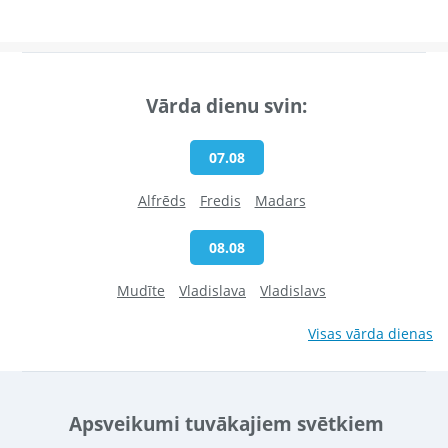
Vārda dienu svin:
07.08
Alfrēds
Fredis
Madars
08.08
Mudīte
Vladislava
Vladislavs
Visas vārda dienas
Apsveikumi tuvākajiem svētkiem