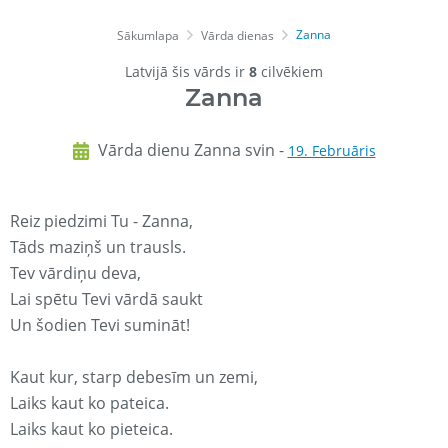
Zanna
Sākumlapa
Vārda dienas
Latvijā šis vārds ir
8
cilvēkiem
Zanna
Vārda dienu Zanna svin -
19. Februāris
Reiz piedzimi Tu - Zanna,
Tāds maziņš un trausls.
Tev vārdiņu deva,
Lai spētu Tevi vārdā saukt
Un šodien Tevi sumināt!
Kaut kur, starp debesīm un zemi,
Laiks kaut ko pateica.
Laiks kaut ko pieteica.