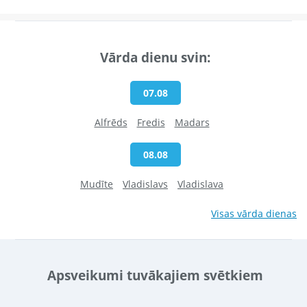
Vārda dienu svin:
07.08
Alfrēds
Fredis
Madars
08.08
Mudīte
Vladislavs
Vladislava
Visas vārda dienas
Apsveikumi tuvākajiem svētkiem