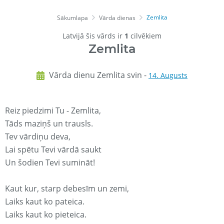
Zemlita
Sākumlapa
Vārda dienas
Latvijā šis vārds ir
1
cilvēkiem
Zemlita
Vārda dienu Zemlita svin -
14. Augusts
Reiz piedzimi Tu - Zemlita,
Tāds maziņš un trausls.
Tev vārdiņu deva,
Lai spētu Tevi vārdā saukt
Un šodien Tevi sumināt!
Kaut kur, starp debesīm un zemi,
Laiks kaut ko pateica.
Laiks kaut ko pieteica.