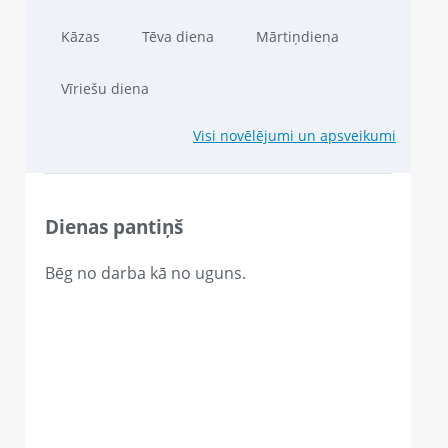
Kāzas
Tēva diena
Mārtiņdiena
Vīriešu diena
Visi novēlējumi un apsveikumi
Dienas pantiņš
Bēg no darba kā no uguns.