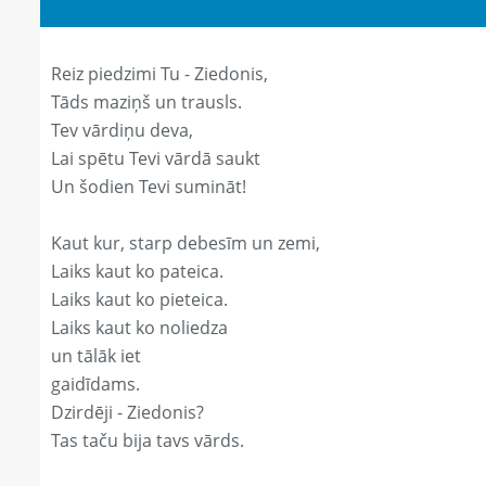
Reiz piedzimi Tu - Ziedonis,
Tāds maziņš un trausls.
Tev vārdiņu deva,
Lai spētu Tevi vārdā saukt
Un šodien Tevi sumināt!
Kaut kur, starp debesīm un zemi,
Laiks kaut ko pateica.
Laiks kaut ko pieteica.
Laiks kaut ko noliedza
un tālāk iet
gaidīdams.
Dzirdēji - Ziedonis?
Tas taču bija tavs vārds.