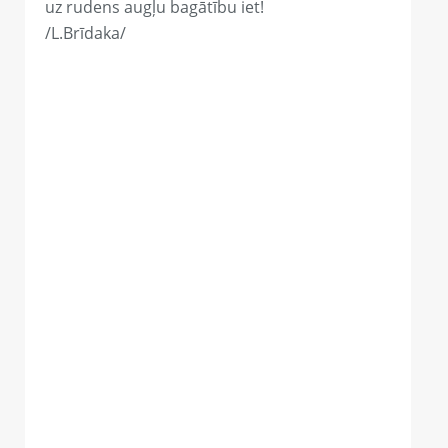
uz rudens augļu bagātību iet!
/L.Brīdaka/