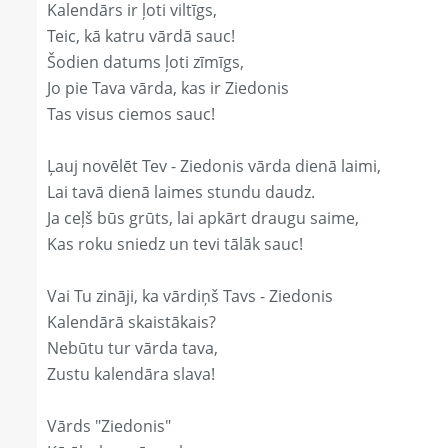
Kalendārs ir ļoti viltīgs,
Teic, kā katru vārdā sauc!
Šodien datums ļoti zīmīgs,
Jo pie Tava vārda, kas ir Ziedonis
Tas visus ciemos sauc!
Ļauj novēlēt Tev - Ziedonis vārda dienā laimi,
Lai tavā dienā laimes stundu daudz.
Ja ceļš būs grūts, lai apkārt draugu saime,
Kas roku sniedz un tevi tālāk sauc!
Vai Tu zināji, ka vārdiņš Tavs - Ziedonis
Kalendārā skaistākais?
Nebūtu tur vārda tava,
Zustu kalendāra slava!
Vārds "Ziedonis"