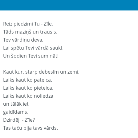
Reiz piedzimi Tu - Zīle,
Tāds maziņš un trausls.
Tev vārdiņu deva,
Lai spētu Tevi vārdā saukt
Un šodien Tevi sumināt!
Kaut kur, starp debesīm un zemi,
Laiks kaut ko pateica.
Laiks kaut ko pieteica.
Laiks kaut ko noliedza
un tālāk iet
gaidīdams.
Dzirdēji - Zīle?
Tas taču bija tavs vārds.