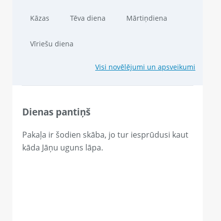
Kāzas
Tēva diena
Mārtiņdiena
Vīriešu diena
Visi novēlējumi un apsveikumi
Dienas pantiņš
Pakaļa ir šodien skāba, jo tur iesprūdusi kaut
kāda Jāņu uguns lāpa.