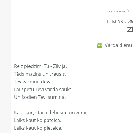
Sākumlapa
Latvijā šis vā
Z
Vārda dienu Z
Reiz piedzimi Tu - Zilvija,
Tāds maziņš un trausls.
Tev vārdiņu deva,
Lai spētu Tevi vārdā saukt
Un šodien Tevi sumināt!
Kaut kur, starp debesīm un zemi,
Laiks kaut ko pateica.
Laiks kaut ko pieteica.