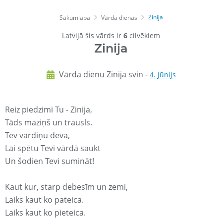
Zinija
Sākumlapa
Vārda dienas
Latvijā šis vārds ir
6
cilvēkiem
Zinija
Vārda dienu Zinija svin -
4. Jūnijs
Reiz piedzimi Tu - Zinija,
Tāds maziņš un trausls.
Tev vārdiņu deva,
Lai spētu Tevi vārdā saukt
Un šodien Tevi sumināt!
Kaut kur, starp debesīm un zemi,
Laiks kaut ko pateica.
Laiks kaut ko pieteica.